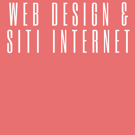
WEB DESIGN &
SITI INTERNET