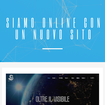
SIAMO ONLINE CON
UN NUOVO SITO